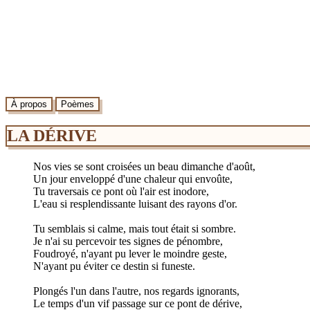
À propos
Poèmes
LA DÉRIVE
Nos vies se sont croisées un beau dimanche d'août,
Un jour enveloppé d'une chaleur qui envoûte,
Tu traversais ce pont où l'air est inodore,
L'eau si resplendissante luisant des rayons d'or.
Tu semblais si calme, mais tout était si sombre.
Je n'ai su percevoir tes signes de pénombre,
Foudroyé, n'ayant pu lever le moindre geste,
N'ayant pu éviter ce destin si funeste.
Plongés l'un dans l'autre, nos regards ignorants,
Le temps d'un vif passage sur ce pont de dérive,