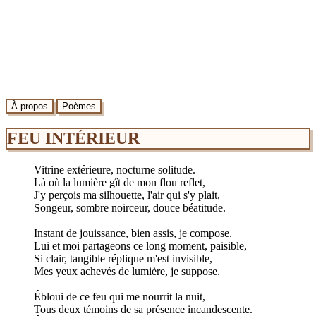
À propos
Poèmes
FEU INTÉRIEUR
Vitrine extérieure, nocturne solitude.
Là où la lumière gît de mon flou reflet,
J'y perçois ma silhouette, l'air qui s'y plait,
Songeur, sombre noirceur, douce béatitude.
Instant de jouissance, bien assis, je compose.
Lui et moi partageons ce long moment, paisible,
Si clair, tangible réplique m'est invisible,
Mes yeux achevés de lumière, je suppose.
Ébloui de ce feu qui me nourrit la nuit,
Tous deux témoins de sa présence incandescente.