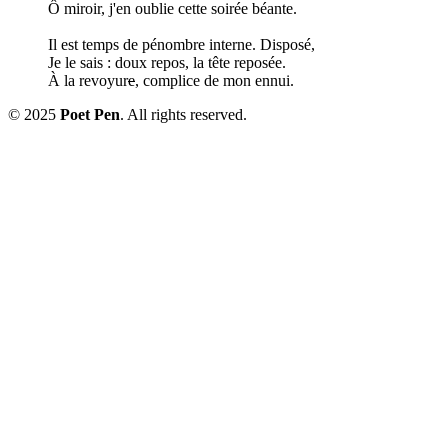
Ô miroir, j'en oublie cette soirée béante.
Il est temps de pénombre interne. Disposé,
Je le sais : doux repos, la tête reposée.
À la revoyur
e
, complice de mon ennui.
© 2025
Poet Pen
. All rights reserved.