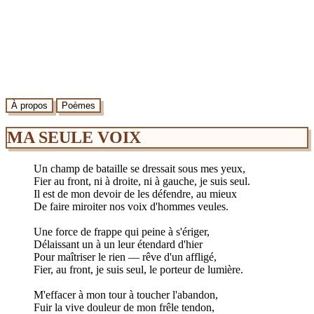
À propos
Poèmes
MA SEULE VOIX
Un champ de bataille se dressait sous mes yeux,
Fier au front, ni à droite, ni à gauche, je suis seul.
Il est de mon devoir de les défendre, au mieux
De faire miroiter nos voix d'hommes veules.
Une force de frappe qui peine à s'ériger,
Délaissant un à un leur étendard d'hier
Pour maîtriser le rien — rêve d'un affligé,
Fier, au front, je suis seul, le porteur de lumière.
M'effacer à mon tour à toucher l'abandon,
Fuir la vive douleur de mon frêle tendon,