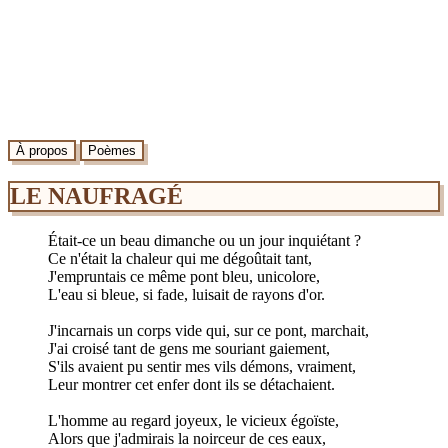
À propos
Poèmes
LE NAUFRAGÉ
Était-ce un beau dimanche ou un jour inquiétant ?
Ce n'était la chaleur qui me dégoûtait tant,
J'empruntais ce même pont bleu, unicolore,
L'eau si bleue, si fade, luisait de rayons d'or.
J'incarnais un corps vide qui, sur ce pont, marchait,
J'ai croisé tant de gens me souriant gaiement,
S'ils avaient pu sentir mes vils démons, vraiment,
Leur montrer cet enfer dont ils se détachaient.
L'homme au regard joyeux, le vicieux égoïste,
Alors que j'admirais la noirceur de ces eaux,