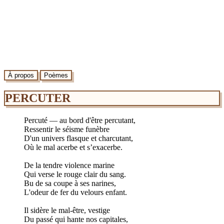
À propos
Poèmes
PERCUTER
Percuté — au bord d'être percutant,
Ressentir le séisme funèbre
D'un univers flasque et charcutant,
Où le mal acerbe et s’exacerbe.
De la tendre violence marine
Qui verse le rouge clair du sang.
Bu de sa coupe à ses narines,
L'odeur de fer du velours enfant.
Il sidère le mal-être, vestige
Du passé qui hante nos capitales,