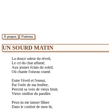
À propos
Poèmes
UN SOURD MATIN
La douce odeur du réveil,
Le cri du chat affamé,
Aux jeunes éclats du soleil,
Où chante l'oiseau cramé.
Entre l'éveil et l'ennui,
Par l'orée de ma fenêtre,
Percent sa voix de vieux bruit,
Vieux oisillon du paraître.
Peux-tu me laisser flâner
Dans le confort de mon lit,